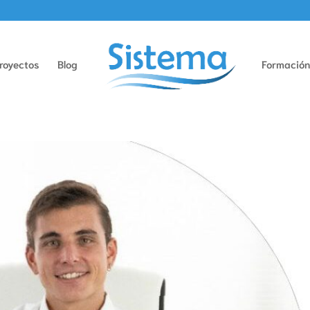
royectos
Blog
Formació