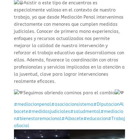
Asistir a este tipo de encuentros es
especialmente valioso en el contexto de nuestro
trabajo, ya que desde Mediación Penal intervenimos
directamente con menores que cumplen medidas
judiciales. Conocer de primera mano experiencias,
enfoques y recursos actualizados nos permite
mejorar la calidad de nuestra intervención y
reforzar el trabajo educativo que desarrollamos con
ellos. Además, favorece la coordinación con otros
profesionales y servicios implicados en la atención a
la juventud, clave para lograr intervenciones
realmente eficaces.
Seguimos abriendo caminos para el cambio
#mediacionpenal
#asociacionsistema
#DiputacionAl
bacete
#medidasjudiciales
#saludmental
#mediacio
n
#bienestaremocional
#Albacete
#educacion
#Trabaj
oSocial