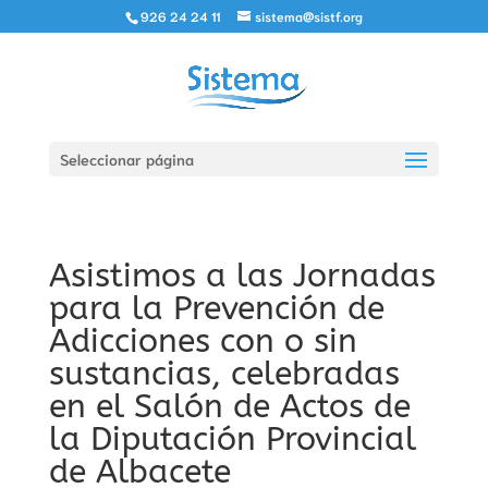
926 24 24 11
sistema@sistf.org
Seleccionar página
Asistimos a las Jornadas
para la Prevención de
Adicciones con o sin
sustancias, celebradas
en el Salón de Actos de
la Diputación Provincial
de Albacete