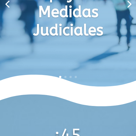
Medidas
Judiciales
¡45