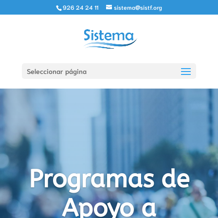
926 24 24 11
sistema@sistf.org
Seleccionar página
Programas de
Apoyo a