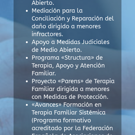
Abierto.
Mediación para la
Conciliación y Reparación del
daño dirigido a menores
infractores.
Apoyo a Medidas Judiciales
de Medio Abierto.
Programa «Structura» de
Terapia, Apoyo y Atención
Familiar.
Proyecto «Parens» de Terapia
Familiar dirigida a menores
con Medidas de Protección.
«Avances» Formación en
Terapia Familiar Sistémica
(Programa formativo
acreditado por la Federación