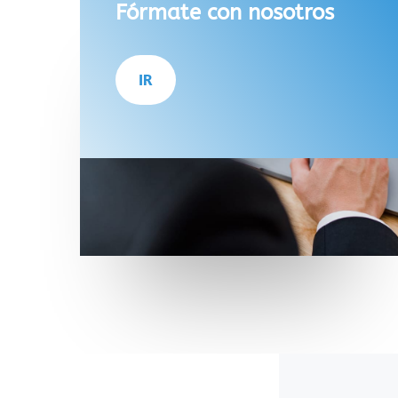
Fórmate con nosotros
IR